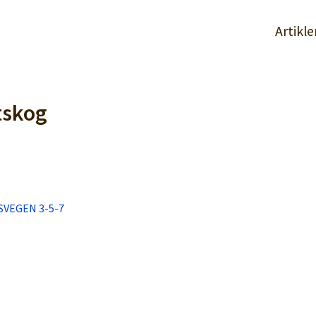
Artikle
tskog
SVEGEN 3-5-7