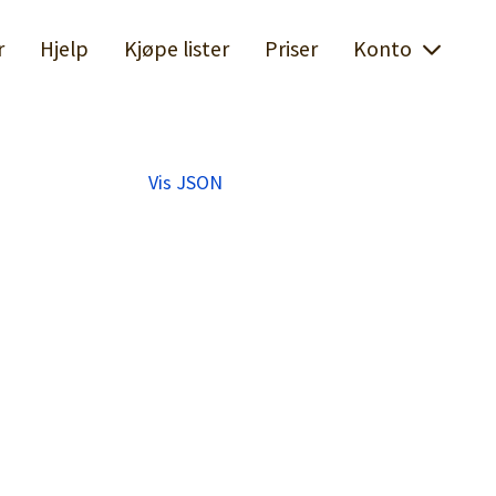
r
Hjelp
Kjøpe lister
Priser
Konto
Vis JSON