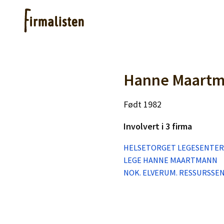
Artikler
Hanne Maart
Født 1982
Hjelp
Involvert i 3 firma
Kjøpe lister
HELSETORGET LEGESENTER
LEGE HANNE MAARTMANN
Priser
NOK. ELVERUM. RESSURSSE