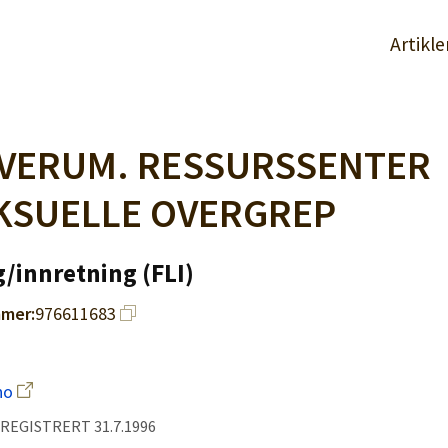
Artikle
LVERUM. RESSURSSENTER
KSUELLE OVERGREP
/innretning (FLI)
mer:
976611683
no
, REGISTRERT 31.7.1996