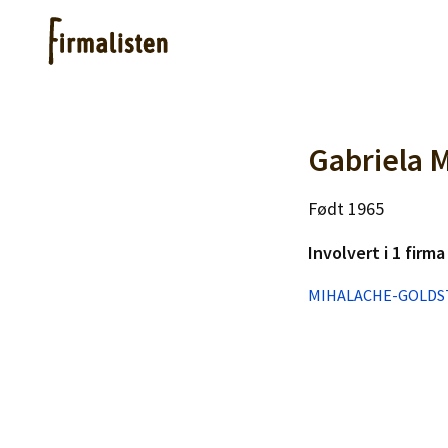
Artikler
Gabriela 
Født 1965
Hjelp
Involvert i 1 firma
Kjøpe lister
MIHALACHE-GOLDS
Priser