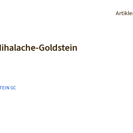
Artikle
Mihalache-Goldstein
TEIN GC