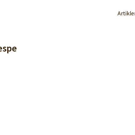
Artikle
tespe