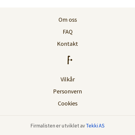
Logg inn
Om oss
Lag konto
FAQ
Kontakt
Vilkår
Personvern
Cookies
Firmalisten er utviklet av
Tekki AS