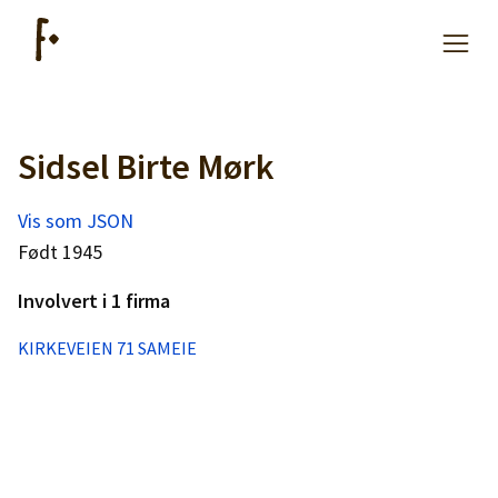
Sidsel Birte Mørk
Artikler
Vis som JSON
Hjelp
Født 1945
Involvert i 1 firma
Kjøpe lister
KIRKEVEIEN 71 SAMEIE
Priser