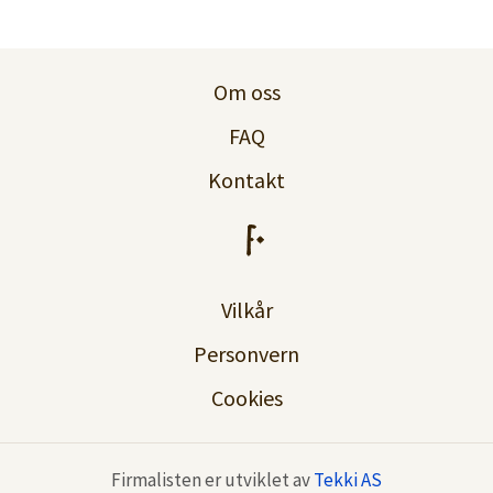
Logg inn
Lag konto
Om oss
FAQ
Kontakt
Vilkår
Personvern
Cookies
Firmalisten er utviklet av
Tekki AS