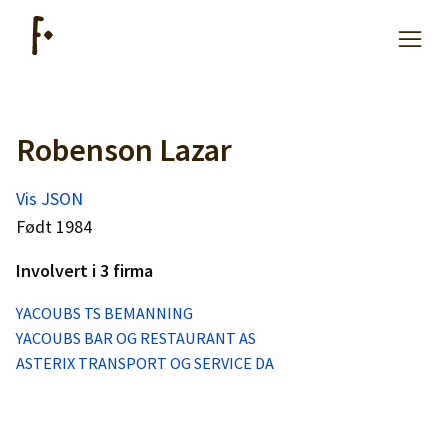
Robenson Lazar
Artikler
Vis JSON
Hjelp
Født 1984
Involvert i 3 firma
Kjøpe lister
YACOUBS TS BEMANNING
YACOUBS BAR OG RESTAURANT AS
Priser
ASTERIX TRANSPORT OG SERVICE DA