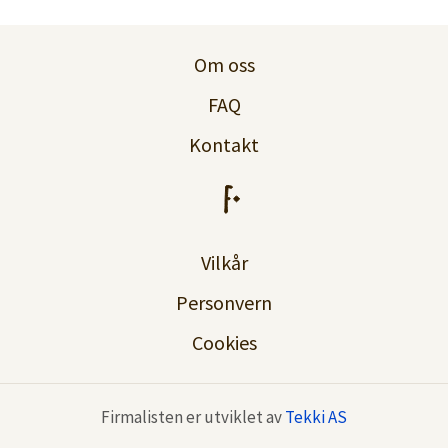
Logg inn
Om oss
Lag konto
FAQ
Kontakt
Vilkår
Personvern
Cookies
Firmalisten er utviklet av
Tekki AS