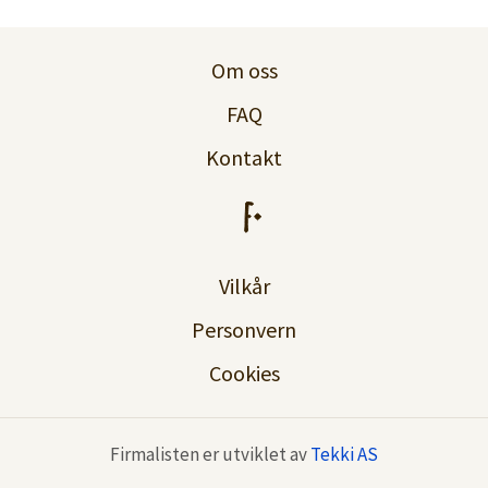
Logg inn
Om oss
Lag konto
FAQ
Kontakt
Vilkår
Personvern
Cookies
Firmalisten er utviklet av
Tekki AS