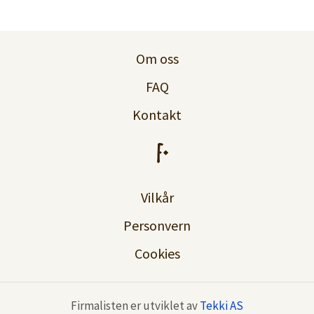
Logg inn
Lag konto
Om oss
FAQ
Kontakt
Vilkår
Personvern
Cookies
Firmalisten er utviklet av
Tekki AS