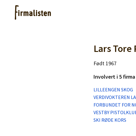
Artikler
Lars Tore
Født 1967
Hjelp
Involvert i 5 firma
Kjøpe lister
LILLEENGEN SKOG
VERDIVOKTEREN L
Priser
FORBUNDET FOR N
VESTBY PISTOLKLU
SKI RØDE KORS