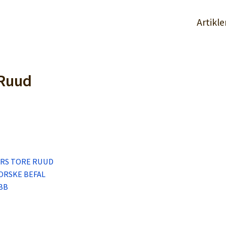
Artikle
 Ruud
ARS TORE RUUD
ORSKE BEFAL
BB