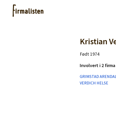
Artikler
Kristian V
Født 1974
Hjelp
Involvert i 2 firma
Kjøpe lister
GRIMSTAD ARENDA
VERDICH HELSE
Priser