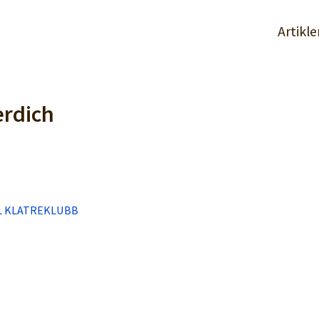
Artikle
erdich
L KLATREKLUBB