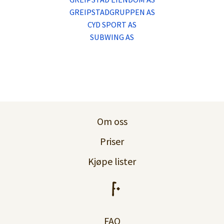
Lag konto
GREIPSTADGRUPPEN AS
CYD SPORT AS
SUBWING AS
Om oss
Priser
Kjøpe lister
FAQ