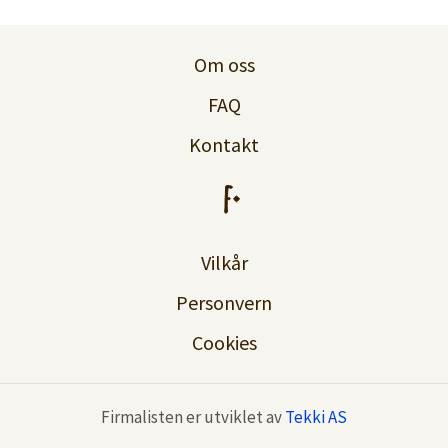
Logg inn
Om oss
Lag konto
FAQ
Kontakt
Vilkår
Personvern
Cookies
Firmalisten er utviklet av
Tekki AS