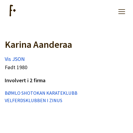
Karina Aanderaa
Artikler
Vis JSON
Hjelp
Født 1980
Involvert i 2 firma
Kjøpe lister
BØMLO SHOTOKAN KARATEKLUBB
VELFERDSKLUBBEN I ZINUS
Priser