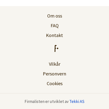
Logg inn
Om oss
Lag konto
FAQ
Kontakt
Vilkår
Personvern
Cookies
Firmalisten er utviklet av
Tekki AS