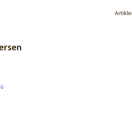
Artikle
ersen
NG