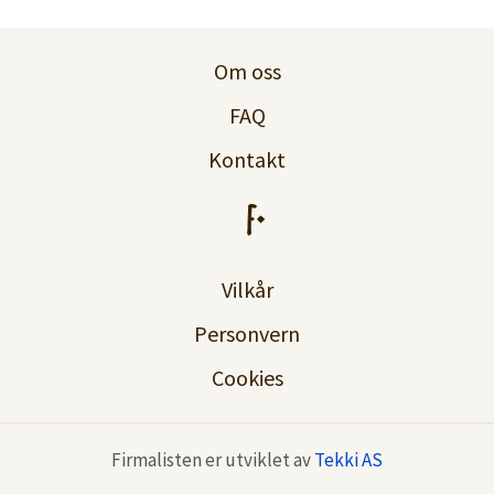
Logg inn
Om oss
Lag konto
FAQ
Kontakt
Vilkår
Personvern
Cookies
Firmalisten er utviklet av
Tekki AS