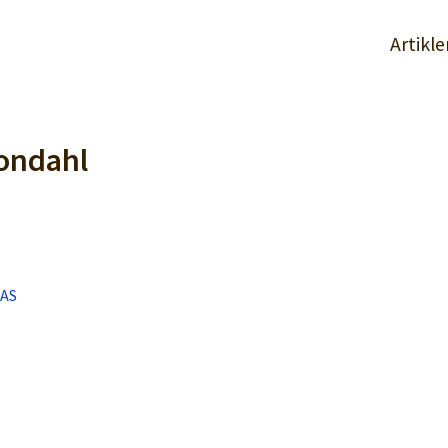
Artikle
Jondahl
AS