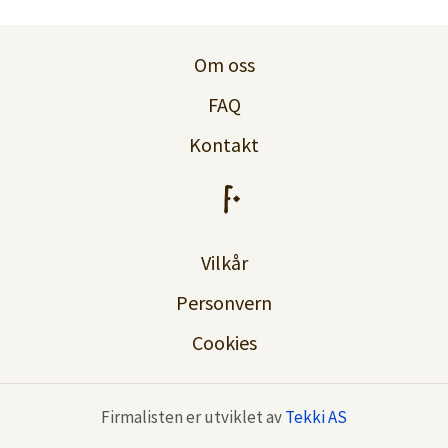
Logg inn
Om oss
Lag konto
FAQ
Kontakt
Vilkår
Personvern
Cookies
Firmalisten er utviklet av
Tekki AS