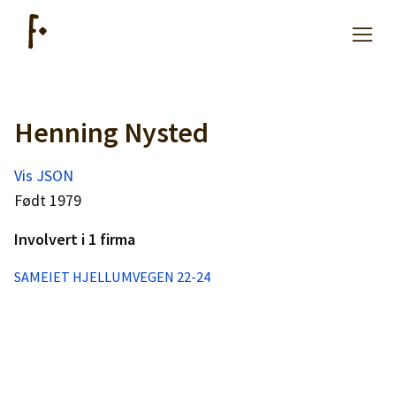
Henning Nysted
Artikler
Vis JSON
Hjelp
Født 1979
Involvert i 1 firma
Kjøpe lister
SAMEIET HJELLUMVEGEN 22-24
Priser