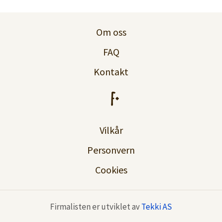
Logg inn
Om oss
Lag konto
FAQ
Kontakt
Vilkår
Personvern
Cookies
Firmalisten er utviklet av
Tekki AS