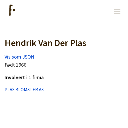
Hendrik Van Der Plas
Artikler
Vis som JSON
Hjelp
Født 1966
Involvert i 1 firma
Kjøpe lister
PLAS BLOMSTER AS
Priser