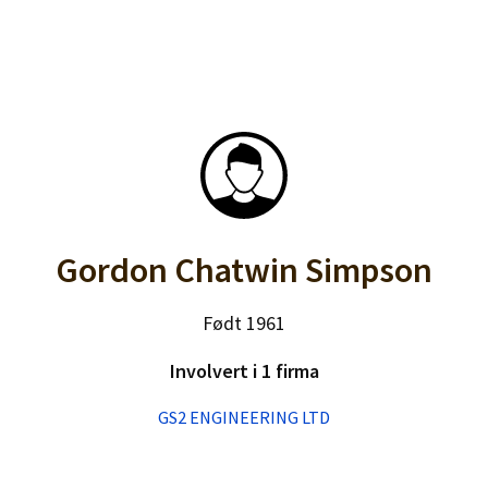
Gordon Chatwin Simpson
Født 1961
Involvert i 1 firma
GS2 ENGINEERING LTD