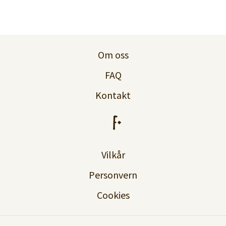
Logg inn
Lag konto
Om oss
FAQ
Kontakt
Vilkår
Personvern
Cookies