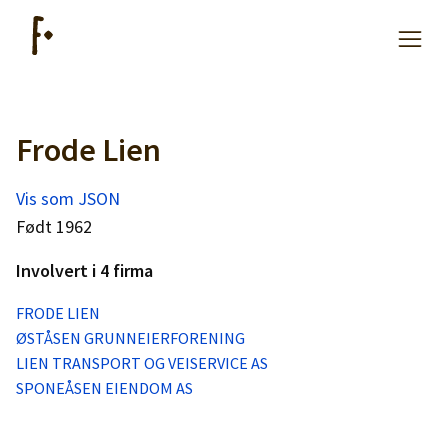
Frode Lien
Artikler
Vis som JSON
Hjelp
Født 1962
Involvert i 4 firma
Kjøpe lister
FRODE LIEN
ØSTÅSEN GRUNNEIERFORENING
Priser
LIEN TRANSPORT OG VEISERVICE AS
SPONEÅSEN EIENDOM AS