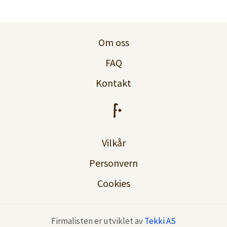
Logg inn
Lag konto
Om oss
FAQ
Kontakt
Vilkår
Personvern
Cookies
Firmalisten er utviklet av
Tekki AS