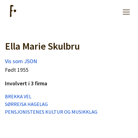
Ella Marie Skulbru
Artikler
Vis som JSON
Hjelp
Født 1955
Involvert i 3 firma
Kjøpe lister
BREKKA VEL
SØRREISA HAGELAG
Priser
PENSJONISTENES KULTUR OG MUSIKKLAG