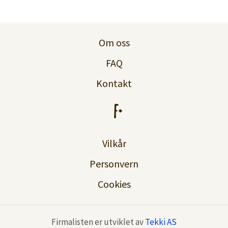
Logg inn
Lag konto
Om oss
FAQ
Kontakt
Vilkår
Personvern
Cookies
Firmalisten er utviklet av
Tekki AS