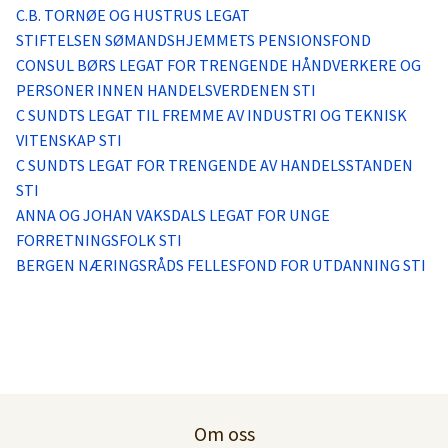
Logg inn
C.B. TORNØE OG HUSTRUS LEGAT
STIFTELSEN SØMANDSHJEMMETS PENSIONSFOND
CONSUL BØRS LEGAT FOR TRENGENDE HÅNDVERKERE OG
Lag konto
PERSONER INNEN HANDELSVERDENEN STI
C SUNDTS LEGAT TIL FREMME AV INDUSTRI OG TEKNISK
VITENSKAP STI
C SUNDTS LEGAT FOR TRENGENDE AV HANDELSSTANDEN
STI
ANNA OG JOHAN VAKSDALS LEGAT FOR UNGE
FORRETNINGSFOLK STI
BERGEN NÆRINGSRÅDS FELLESFOND FOR UTDANNING STI
Om oss