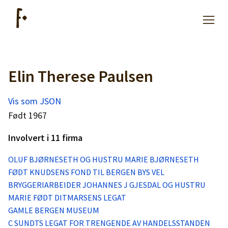
Elin Therese Paulsen
Artikler
Vis som JSON
Hjelp
Født 1967
Involvert i 11 firma
Kjøpe lister
OLUF BJØRNESETH OG HUSTRU MARIE BJØRNESETH
FØDT KNUDSENS FOND TIL BERGEN BYS VEL
Priser
BRYGGERIARBEIDER JOHANNES J GJESDAL OG HUSTRU
MARIE FØDT DITMARSENS LEGAT
GAMLE BERGEN MUSEUM
C SUNDTS LEGAT FOR TRENGENDE AV HANDELSSTANDEN