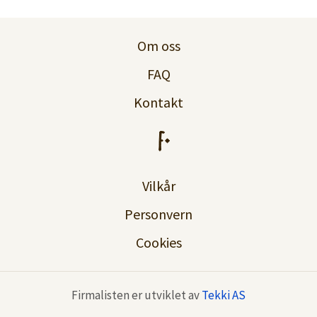
Logg inn
Om oss
Lag konto
FAQ
Kontakt
Vilkår
Personvern
Cookies
Firmalisten er utviklet av
Tekki AS