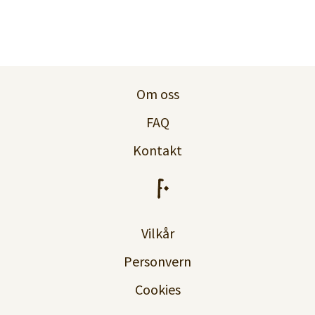
Logg inn
Lag konto
Om oss
FAQ
Kontakt
Vilkår
Personvern
Cookies