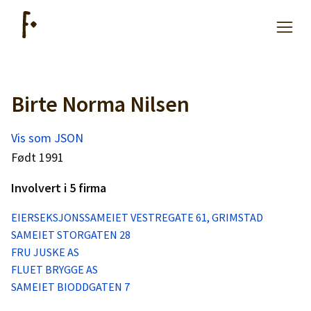
Birte Norma Nilsen
Artikler
Vis som JSON
Hjelp
Født 1991
Involvert i 5 firma
Kjøpe lister
EIERSEKSJONSSAMEIET VESTREGATE 61, GRIMSTAD
SAMEIET STORGATEN 28
Priser
FRU JUSKE AS
FLUET BRYGGE AS
SAMEIET BIODDGATEN 7