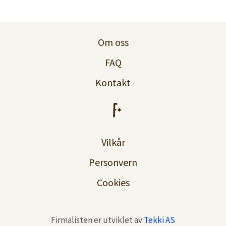
Logg inn
Lag konto
Om oss
FAQ
Kontakt
Vilkår
Personvern
Cookies
Firmalisten er utviklet av
Tekki AS