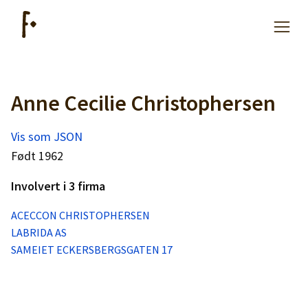
Anne Cecilie Christophersen
Artikler
Vis som JSON
Hjelp
Født 1962
Involvert i 3 firma
Kjøpe lister
ACECCON CHRISTOPHERSEN
LABRIDA AS
Priser
SAMEIET ECKERSBERGSGATEN 17