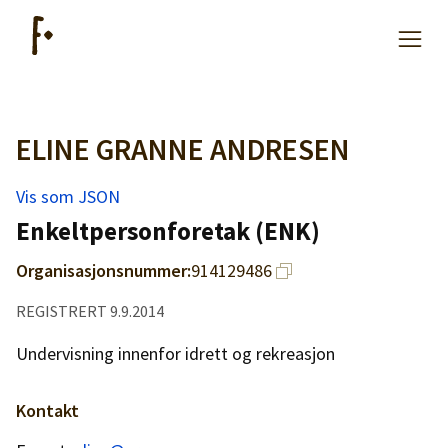
ELINE GRANNE ANDRESEN
Artikler
Vis som JSON
Hjelp
Enkeltpersonforetak (ENK)
Organisasjonsnummer:
914129486
Kjøpe lister
REGISTRERT 9.9.2014
Priser
Undervisning innenfor idrett og rekreasjon
Kontakt