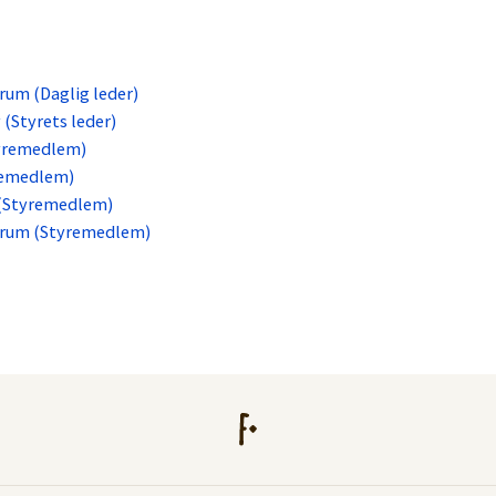
um (Daglig leder)
(Styrets leder)
tyremedlem)
remedlem)
 (Styremedlem)
drum (Styremedlem)