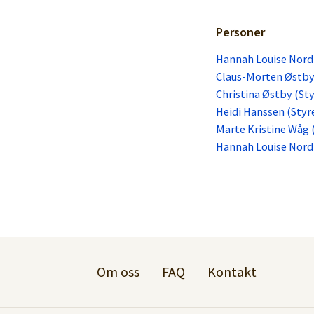
Personer
Hannah Louise Nordr
Claus-Morten Østby 
Christina Østby (S
Heidi Hanssen (Sty
Marte Kristine Wåg
Hannah Louise Nor
Om oss
FAQ
Kontakt