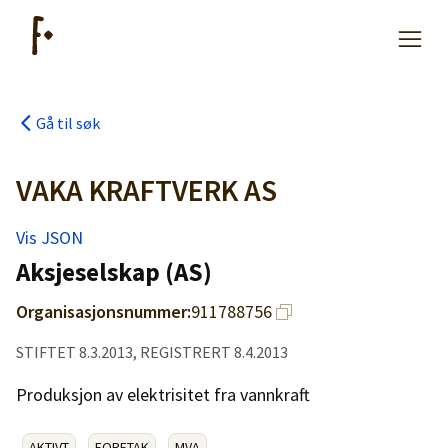
Gå til søk
Artikler
VAKA KRAFTVERK AS
Hjelp
Vis JSON
Aksjeselskap (AS)
Kjøpe lister
Organisasjonsnummer:
911788756
Priser
STIFTET 8.3.2013, REGISTRERT 8.4.2013
Produksjon av elektrisitet fra vannkraft
AKTIVT
FORETAK
MVA