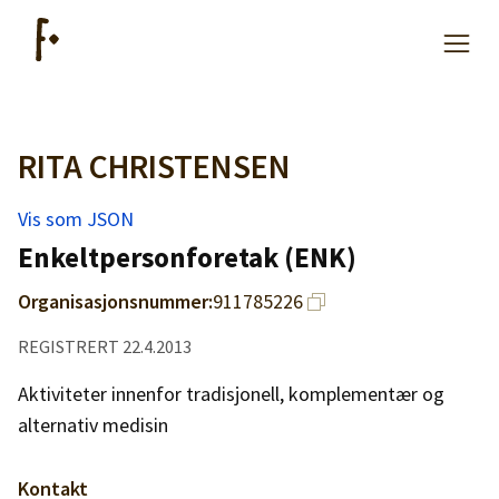
RITA CHRISTENSEN
Artikler
Vis som JSON
Hjelp
Enkeltpersonforetak (ENK)
Organisasjonsnummer:
911785226
Kjøpe lister
REGISTRERT 22.4.2013
Priser
Aktiviteter innenfor tradisjonell, komplementær og
alternativ medisin
Kontakt