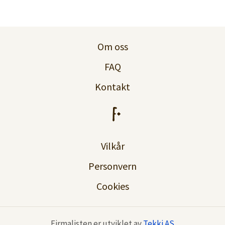
Om oss
FAQ
Kontakt
Vilkår
Personvern
Cookies
Firmalisten er utviklet av
Tekki AS