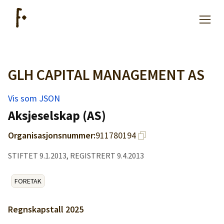
GLH CAPITAL MANAGEMENT AS
Artikler
Vis som JSON
Hjelp
Aksjeselskap (AS)
Organisasjonsnummer:
911780194
Kjøpe lister
STIFTET 9.1.2013, REGISTRERT 9.4.2013
Priser
FORETAK
Regnskapstall
2025