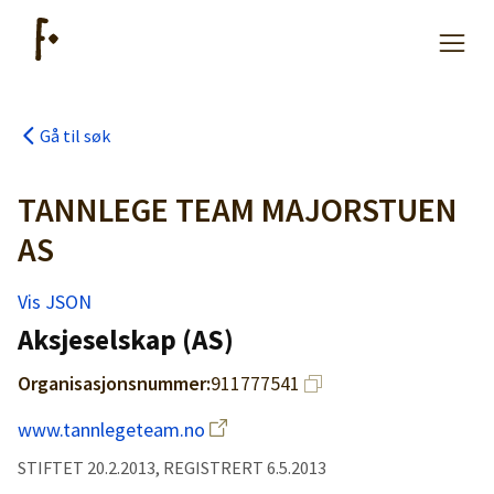
Gå til søk
Artikler
TANNLEGE TEAM MAJORSTUEN
Hjelp
AS
Vis JSON
Kjøpe lister
Aksjeselskap (AS)
Priser
Organisasjonsnummer:
911777541
www.tannlegeteam.no
STIFTET 20.2.2013, REGISTRERT 6.5.2013