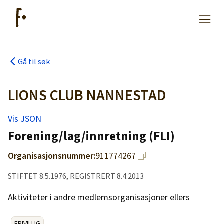
Gå til søk
Artikler
LIONS CLUB NANNESTAD
Hjelp
Vis JSON
Forening/lag/innretning (FLI)
Kjøpe lister
Organisasjonsnummer:
911774267
Priser
STIFTET 8.5.1976, REGISTRERT 8.4.2013
Aktiviteter i andre medlemsorganisasjoner ellers
FRIVILLIG