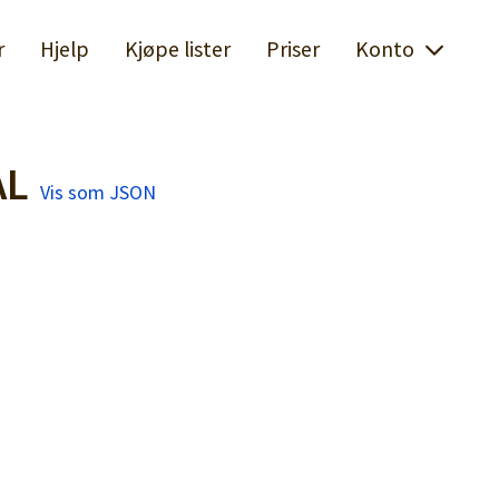
r
Hjelp
Kjøpe lister
Priser
Konto
AL
Vis som JSON