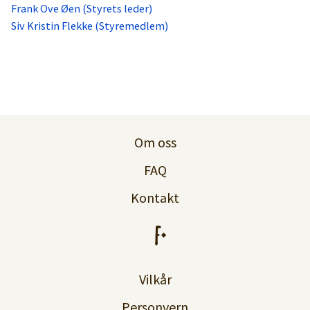
Frank Ove Øen (Styrets leder)
Siv Kristin Flekke (Styremedlem)
Om oss
FAQ
Kontakt
Vilkår
Personvern