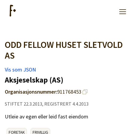
ODD FELLOW HUSET SLETVOLD
Artikler
AS
Hjelp
Vis som JSON
Aksjeselskap (AS)
Kjøpe lister
Organisasjonsnummer:
911768453
Priser
STIFTET 22.3.2013, REGISTRERT 4.4.2013
Utleie av egen eller leid fast eiendom
FORETAK
FRIVILLIG