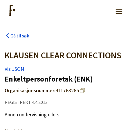
Gå til søk
Artikler
KLAUSEN CLEAR CONNECTIONS
Hjelp
Vis JSON
Enkeltpersonforetak (ENK)
Kjøpe lister
Organisasjonsnummer:
911763265
Priser
REGISTRERT 4.4.2013
Annen undervisning ellers