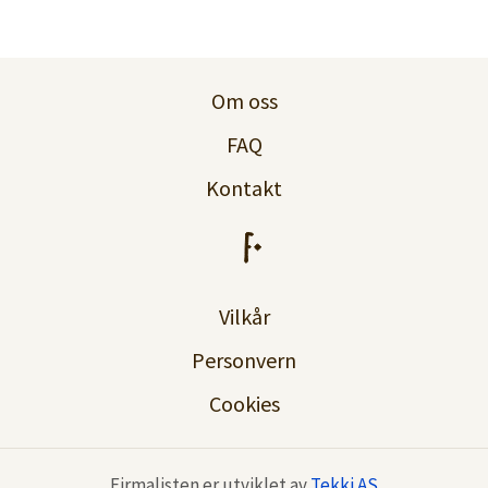
Om oss
FAQ
Kontakt
Vilkår
Personvern
Cookies
Firmalisten er utviklet av
Tekki AS