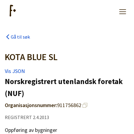
Gå til søk
Artikler
KOTA BLUE SL
Hjelp
Vis JSON
Norskregistrert utenlandsk foretak
Kjøpe lister
(NUF)
Priser
Organisasjonsnummer:
911756862
REGISTRERT 2.4.2013
Oppføring av bygninger