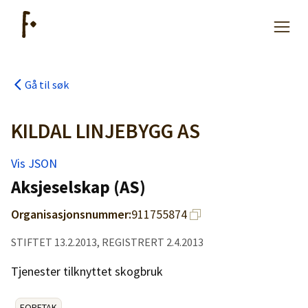
Gå til søk
Artikler
KILDAL LINJEBYGG AS
Hjelp
Vis JSON
Aksjeselskap (AS)
Kjøpe lister
Organisasjonsnummer:
911755874
Priser
STIFTET 13.2.2013, REGISTRERT 2.4.2013
Tjenester tilknyttet skogbruk
FORETAK