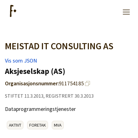
MEISTAD IT CONSULTING AS
Artikler
Vis som JSON
Hjelp
Aksjeselskap (AS)
Organisasjonsnummer:
911754185
Kjøpe lister
STIFTET 11.3.2013, REGISTRERT 30.3.2013
Priser
Dataprogrammeringstjenester
AKTIVT
FORETAK
MVA