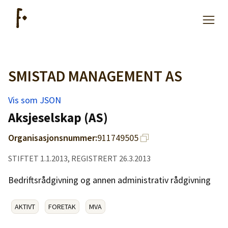
SMISTAD MANAGEMENT AS
Artikler
Vis som JSON
Hjelp
Aksjeselskap (AS)
Organisasjonsnummer:
911749505
Kjøpe lister
STIFTET 1.1.2013, REGISTRERT 26.3.2013
Priser
Bedriftsrådgivning og annen administrativ rådgivning
AKTIVT
FORETAK
MVA