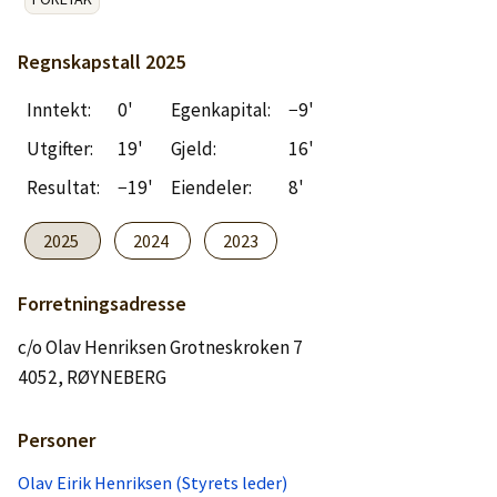
Logg inn
Regnskapstall
2025
Lag konto
Inntekt:
0'
Egenkapital:
−9'
Utgifter:
19'
Gjeld:
16'
Resultat:
−19'
Eiendeler:
8'
2025
2024
2023
Forretningsadresse
c/o Olav Henriksen Grotneskroken 7
4052, RØYNEBERG
Personer
Olav Eirik Henriksen (Styrets leder)