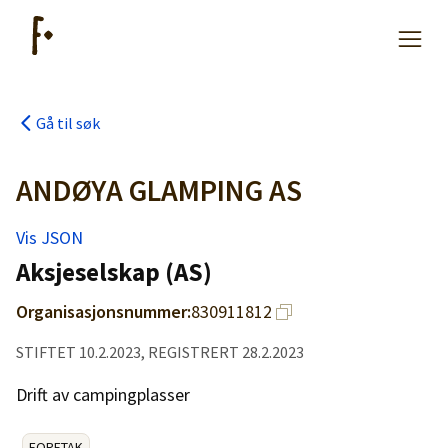
Gå til søk
Artikler
ANDØYA GLAMPING AS
Hjelp
Vis JSON
Aksjeselskap (AS)
Kjøpe lister
Organisasjonsnummer:
830911812
Priser
STIFTET 10.2.2023, REGISTRERT 28.2.2023
Drift av campingplasser
FORETAK