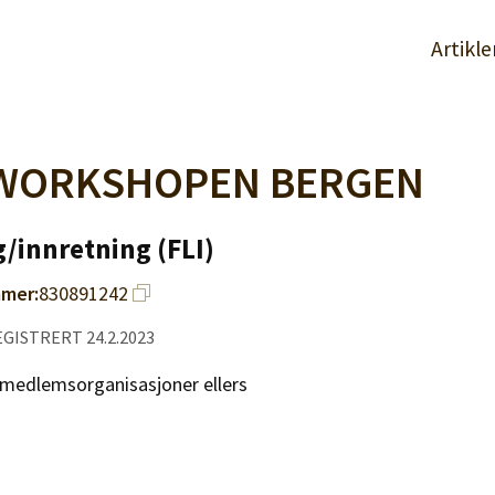
Artikle
WORKSHOPEN BERGEN
/innretning (FLI)
mer:
830891242
EGISTRERT 24.2.2023
e medlemsorganisasjoner ellers