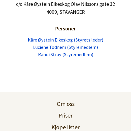
Lag konto
c/o Kåre Øystein Eikeskog Olav Nilssons gate 32
4009, STAVANGER
Personer
Kåre Øystein Eikeskog (Styrets leder)
Luciene Todnem (Styremedlem)
Randi Stray (Styremedlem)
Om oss
Priser
Kjøpe lister