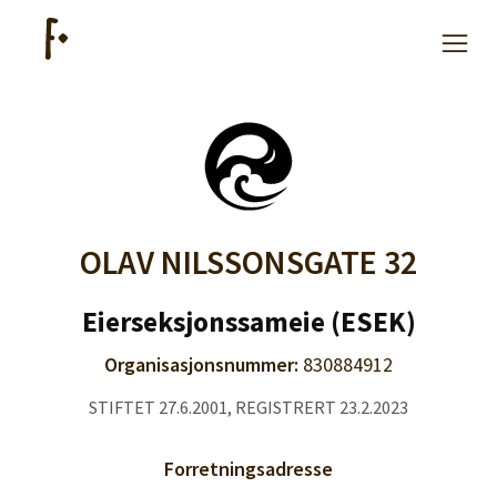
Hjelp
Kjøpe lister
OLAV NILSSONSGATE 32
Priser
Eierseksjonssameie (ESEK)
Organisasjonsnummer:
830884912
STIFTET 27.6.2001, REGISTRERT 23.2.2023
Logg inn
Forretningsadresse