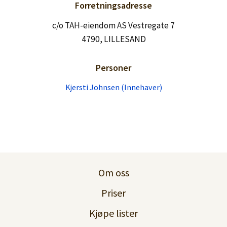
Lag konto
Forretningsadresse
c/o TAH-eiendom AS Vestregate 7
4790, LILLESAND
Personer
Kjersti Johnsen (Innehaver)
Om oss
Priser
Kjøpe lister