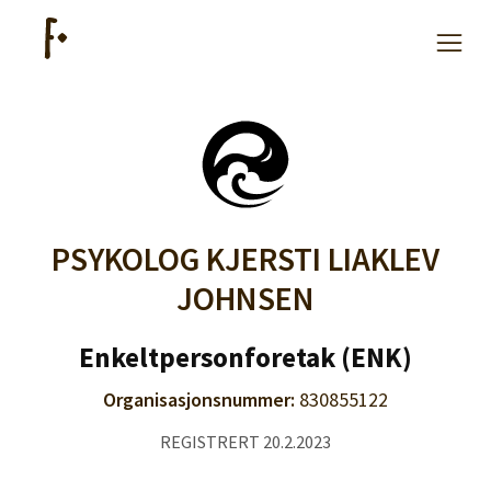
Hjelp
Kjøpe lister
PSYKOLOG KJERSTI LIAKLEV
JOHNSEN
Priser
Enkeltpersonforetak (ENK)
Organisasjonsnummer:
830855122
Logg inn
REGISTRERT 20.2.2023