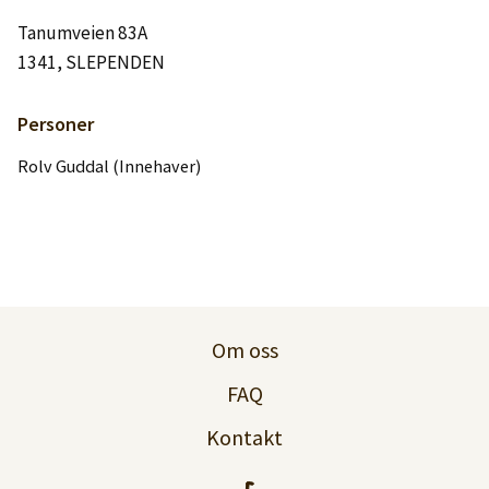
Logg inn
Tanumveien 83A
1341, SLEPENDEN
Lag konto
Personer
Rolv Guddal (Innehaver)
Om oss
FAQ
Kontakt