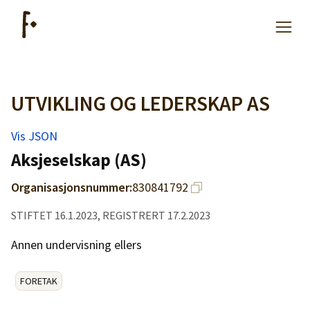
UTVIKLING OG LEDERSKAP AS
Artikler
Vis JSON
Hjelp
Aksjeselskap (AS)
Organisasjonsnummer:
830841792
Kjøpe lister
STIFTET 16.1.2023, REGISTRERT 17.2.2023
Priser
Annen undervisning ellers
FORETAK